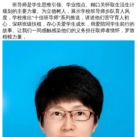
班导师是学生思惟引领、学业指点、糊口关怀取生活生计
规划的主要力量。为立德树人，展示学校班导师步队育人风
度，学校推出“十佳班导师”系列推送，讲述他们苦守育人初
心，深耕班级扶植，存心关爱学生成长，用爱陪同学生前行的
故事。让我们一同感触感染他们的义务担任取师者情怀，罗致
楷模力量，