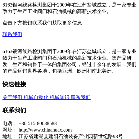
6163银河线路检测集团于2009年在江苏盐城成立，是一家专业
致力于生产工业阀门和石油机械的高新技术企业。
点击下方按钮联系我们获取更多信息
联系我们
6163银河线路检测集团于2009年在江苏盐城成立，是一家专业
致力于生产工业阀门和石油机械的高新技术企业。集产品研
发，生产和销售于一体的集团公司，经过十余年的发展，我们
的产品远销世界各地，包括亚洲、欧洲和南北美洲。
快速链接
关于我们
机械自动化
机械知识
联系我们
联系我们
电话：
+86-515-80688588
网址：
http://www.chinahuax.com
地址：
江苏省建湖县建阳石油装备产业园新世纪路98号