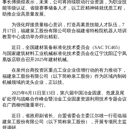
事长傅炳煌表示，未来，公司将持续联动行业资源，为职业技
能等级认证、省级赛事储备人才，以工匠精神铸就优质工程，
助推企业高质量发展。
为强化焊接质量核心意识，打造高素质技能人才队伍，7
月17日，福建泉工股份有限公司联合福建省特检院机器人培训
教育中心成功举办焊出精彩。
近日，全国建材装备标准化技术委员会（SAC TC465）
与国家建筑材料工业机械标准化技术委员会在辽宁沈阳辽宁凤
凰饭店联合召开2025年建材机械。
在泉州台商投资区重点工业企业倍增行动的有力推动下，
福建泉工股份有限公司（以下简称泉工股份）作为区域内制砖
机械领域的龙头企业，正以技。
2025年6月11日至13日，第六届中国冶金固废、危废及尾
矿处理与战略合作峰会暨冶金工业固废资源利用技术专题会议
在广西柳州隆重举行。
近日，省政府副省长、台盟省委会主委江尔雄一行莅临福
建泉工股份有限公司（以下简称泉工股份），开展专项民主监
督调研。