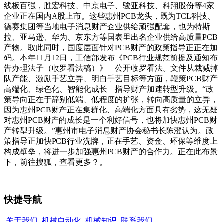
线板百强，胜宏科技、中京电子、骏亚科技、科翔股份等4家
企业正在国内A股上市。这些惠州PCB龙头，既为TCL科技、
德赛集团等当地电子消息财产企业供给顽强配套，也为特斯
拉、亚马逊、华为、京东方等国表里出名企业供给高质量PCB
产物。取此同时，国度层面针对PCB财产的政策指导正正在加
码。本年11月12日，工信部发布《PCB行业规范前提及通知布
告办理法子（收罗看法稿）》，公开收罗看法。文件从裁减掉
队产能、激励手艺立异、明白手艺目标等方面，鞭策PCB财产
高端化、绿色化、智能化成长，指导财产加速转型升级。“政
策导向正在于辞别低端、低程度的扩张，转向高质量的立异，
因为惠州PCB财产正在集群化、高端化方面具有劣势，这无疑
对惠州PCB财产的成长是一个利好信号，也将加快惠州PCB财
产转型升级。”惠州市电子消息财产协会秘书长陈澄认为。政
策指导正加快PCB行业洗牌，正在手艺、资金、环保等维度上
构成壁垒，将进一步加强惠州PCB财产的合作力。正在此布景
下，前往搜狐，查看更多？。
快捷导航
关于我们
机械自动化
机械知识
联系我们