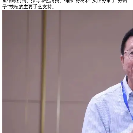
量信赖机制、指导绿色消费、确保“好材料”实正办事于“好房
子”扶植的主要手艺支持。