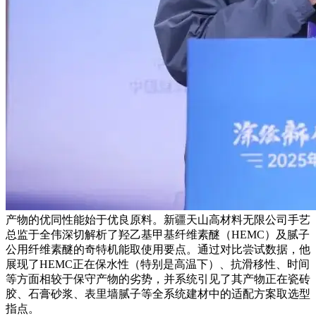
产物的优同性能始于优良原料。新疆天山高材料无限公司手艺
总监于全伟深切解析了羟乙基甲基纤维素醚（HEMC）及腻子
公用纤维素醚的奇特机能取使用要点。通过对比尝试数据，他
展现了HEMC正在保水性（特别是高温下）、抗滑移性、时间
等方面相较于保守产物的劣势，并系统引见了其产物正在瓷砖
胶、石膏砂浆、表里墙腻子等全系统建材中的适配方案取选型
指点。