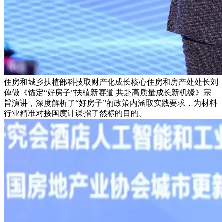
住房和城乡扶植部科技取财产化成长核心住房和房产处处长刘
倬做《锚定“好房子”扶植新赛道 共赴高质量成长新机缘》宗
旨演讲，深度解析了“好房子”的政策内涵取实践要求，为材料
行业精准对接国度计谋指了然标的目的。