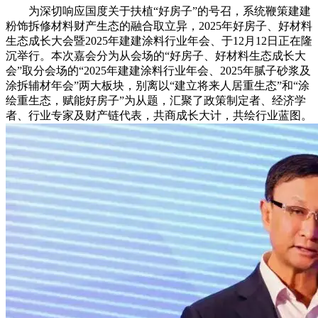
为深切响应国度关于扶植“好房子”的号召，系统鞭策建建
粉饰拆修材料财产生态的融合取立异，2025年好房子、好材料
生态成长大会暨2025年建建涂料行业年会、于12月12日正在隆
沉举行。本次嘉会分为从会场的“好房子、好材料生态成长大
会”取分会场的“2025年建建涂料行业年会、2025年腻子砂浆及
涂拆辅材年会”两大板块，别离以“建立将来人居重生态”和“涂
绘重生态，赋能好房子”为从题，汇聚了政策制定者、经济学
者、行业专家及财产链代表，共商成长大计，共绘行业蓝图。