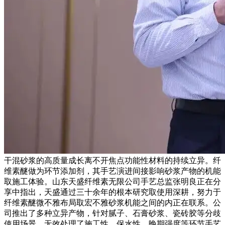
干混砂浆的高质量成长离不开焦点功能性材料的持续立异。纤
维素醚做为环节添加剂，其手艺演进间接影响砂浆产物的机能
取施工体验。山东天盛纤维素无限公司手艺总监张明良正在分
享中指出，天盛通过三十余年的根本研究取使用深耕，努力于
纤维素醚微不雅布局取宏不雅砂浆机能之间的内正在联系。公
司推出了多种立异产物，针对腻子、石膏砂浆、瓷砖胶等分歧
使用场景，无效处理了施工性、保水性、晚期强度等环节手艺