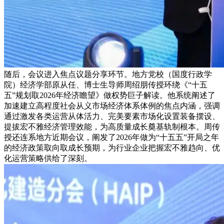
随后，会议进入焦点议题分享环节。地方党校（国度行政学
院）经济学部原从任、博士生导师周绍朋传授环绕《“十五
五”规划取2026年经济瞻望》做权势巨子解读。他系统阐述了
加速建立高程度社会从义市场经济体系体例的焦点内涵，强调
通过激发各类运营从体活力、完美要素市场化设置装备摆设、
提拔宏不雅经济管理效能，为高质量成长奠基轨制根本。周传
授还连系地方近期会议，阐发了2026年做为“十五五”开局之年
的经济政策取向取成长预期，为行业企业把握宏不雅趋向、优
化运营策略供给了深刻。