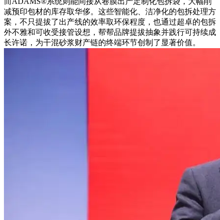
而ADAMS®系统则能间接从卷膜出产定制化包拆袋，大幅削
减预印包材的库存取华侈。这些智能化、洁净化的包拆处理方
案，不只提拔了出产线的效率取环保程度，也通过超卓的包拆
外不雅和可收受接管设想，帮帮品牌提拔抽象并践行可持续成
长许诺，为干混砂浆财产链的终端环节创制了显著价值。