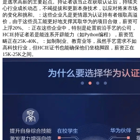
是逃求高薪的主要起点。持证者该当正在获取认证后，持续关
心行业成长动态，不竭提拔和更新本身技术，以应对将来市场
的变化和挑和。：这些企业凡是更情愿为认证持有者领取高溢
价，由于这些员工能更好地支撑其取华为的项目合做，薪资可
上浮20%。：正在这些企业中，特别是处置前沿手艺的公司，
HCIE持证者若是能连系开辟能力（如Python编程），薪资范
畴正在25K-40K。：如制制业、教育业等，虽然手艺需求不如
高科技行业，但HCIE证书也能确保他们坐稳脚跟，薪资正在
15K-25K之间。