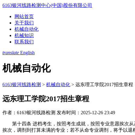
6163银河线路检测中心(中国)股份有限公司
网站首页
关于我们
机械自动化
机械知识
联系我们
translate
English
机械自动化
6163银河线路检测
>
机械自动化
>
远东理工学院2017招生章程
远东理工学院2017招生章程
作者：6163银河线路检测
发布时间：2025-12-26 23:49
第十四条 进档考生，按照考生成就，按照专业意愿挨次从高
挨次，调剂到打算未满的专业；若不从命专业调剂，将予以退