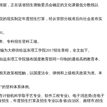
根据，正在该省招生测验委员会确定的文化课最低分数线以
院的现实制定年度招生打算，经从管部分核准后向社会发布实
1。
本、专科招生登科工做。
为大师供给远东理工学院2017招生章程，全文如下。
由远东理工学院颁布国度教育部同一印制的通俗高档教育本、
相关政策相抵触，以国度法令、律例和上级相关政策为准。本
”的登科体系体例。
含计较机科学取手艺专业、软件工程专业)、电子消息类(含电子
业招生，年度招生打算及招生专业以各省(自治区、曲辖市)招生