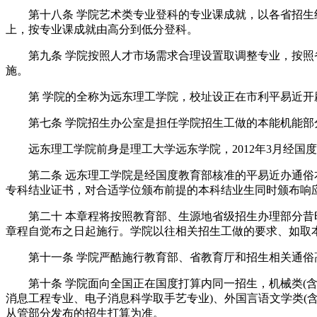
第十八条 学院艺术类专业登科的专业课成就，以各省招生组
上，按专业课成就由高分到低分登科。
第九条 学院按照人才市场需求合理设置取调整专业，按照省
施。
第 学院的全称为远东理工学院，校址设正在市利平易近开辟区学院
第七条 学院招生办公室是担任学院招生工做的本能机能部
远东理工学院前身是理工大学远东学院，2012年3月经国度
第二条 远东理工学院是经国度教育部核准的平易近办通俗本
专科结业证书，对合适学位颁布前提的本科结业生同时颁布响
第二十 本章程将按照教育部、生源地省级招生办理部分昔时
章程自觉布之日起施行。学院以往相关招生工做的要求、如取
第十一条 学院严酷施行教育部、省教育厅和招生相关通俗高
第十条 学院面向全国正在国度打算内同一招生，机械类(含机
消息工程专业、电子消息科学取手艺专业)、外国言语文学类(
从管部分发布的招生打算为准。