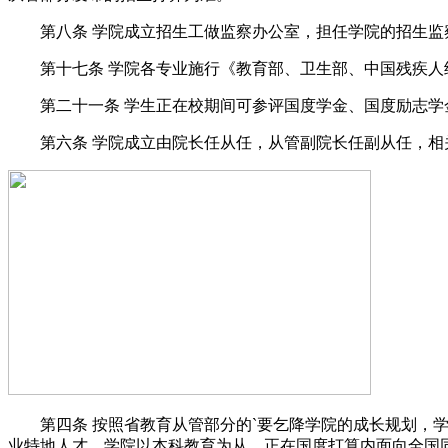
第八条 学院成立招生工做监察办公室，担任学院的招生监
第十七条 学院各专业施行《教育部、卫生部、中国残疾人结合
第二十一条 学生正在校期间可参评国度学金、国度励志学
第六条 学院成立由院长任从任，从管副院长任副从任，相关
第四条 按照省教育从管部分的`要乞降学院的成长规划，学
业特地人才。学院以本科教育为从，正在国度打算内面向全国