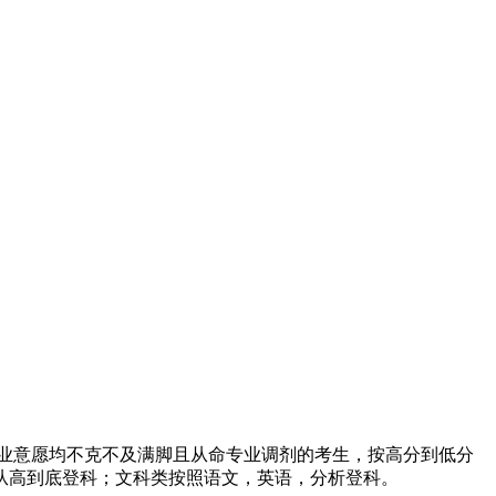
业意愿均不克不及满脚且从命专业调剂的考生，按高分到低分
从高到底登科；文科类按照语文，英语，分析登科。