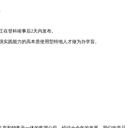
。
正在登科竣事后2天内发布。
强实践能力的高本质使用型特地人才做为办学旨。
，生产和销售于一体的集团公司，经过十余年的发展，我们的产品