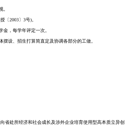
视。
2003〕3号)。
学金，每学年评定一次。
体摆设、招生打算简直定及协调各部分的工做。
向省处所经济和社会成长及涉外企业培育使用型高本质立异创