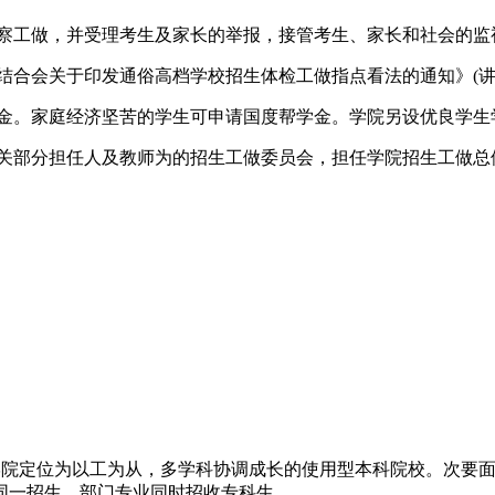
察工做，并受理考生及家长的举报，接管考生、家长和社会的监
会关于印发通俗高档学校招生体检工做指点看法的通知》(讲授〔
金。家庭经济坚苦的学生可申请国度帮学金。学院另设优良学生
部分担任人及教师为的招生工做委员会，担任学院招生工做总
院定位为以工为从，多学科协调成长的使用型本科院校。次要面
同一招生。部门专业同时招收专科生。