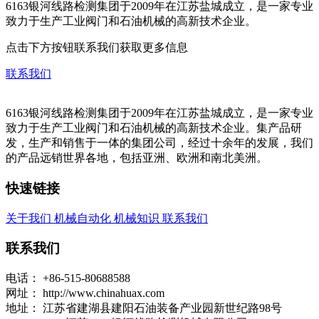
6163银河线路检测集团于2009年在江苏盐城成立，是一家专业
致力于生产工业阀门和石油机械的高新技术企业。
点击下方按钮联系我们获取更多信息
联系我们
6163银河线路检测集团于2009年在江苏盐城成立，是一家专业
致力于生产工业阀门和石油机械的高新技术企业。集产品研
发，生产和销售于一体的集团公司，经过十余年的发展，我们
的产品远销世界各地，包括亚洲、欧洲和南北美洲。
快速链接
关于我们
机械自动化
机械知识
联系我们
联系我们
电话：
+86-515-80688588
网址：
http://www.chinahuax.com
地址：
江苏省建湖县建阳石油装备产业园新世纪路98号