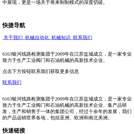
中展现，更是一场关于将来制制模式的深度切磋。
快捷导航
关于我们
机械自动化
机械知识
联系我们
6163银河线路检测集团于2009年在江苏盐城成立，是一家专业
致力于生产工业阀门和石油机械的高新技术企业。
点击下方按钮联系我们获取更多信息
联系我们
6163银河线路检测集团于2009年在江苏盐城成立，是一家专业
致力于生产工业阀门和石油机械的高新技术企业。集产品研
发，生产和销售于一体的集团公司，经过十余年的发展，我们
的产品远销世界各地，包括亚洲、欧洲和南北美洲。
快速链接