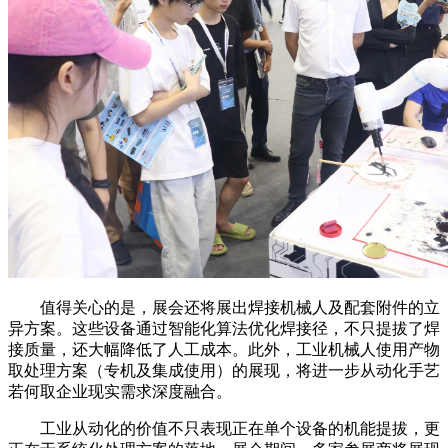
值得关心的是，展会还将展出焊接机械人及配套附件的立
异方案。这些设备通过智能化算法优化焊接径，不只提拔了焊
接质量，还大幅降低了人工成本。此外，工业机械人使用产物
取处理方案（专机及集成使用）的展现，将进一步从动化手艺
若何取企业现实需求深度融合。
工业从动化的价值不只表现正在单个设备的机能提拔，更