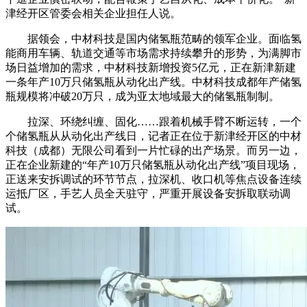
津经开区管委会相关企业担任人说。
据领会，中材科技是国内储氢瓶范畴的领军企业。面临氢
能商用车辆、轨道交通等市场需求持续攀升的形势，为满脚市
场日益增加的需求，中材科技新增投资5亿元，正在新津新建
一条年产10万只储氢瓶从动化出产线。中材科技成都年产储氢
瓶规模将冲破20万只，成为亚太地域最大的储氢瓶制制。
拉深、环绕纠缠、固化……跟着机械手臂不断运转，一个
个储氢瓶从从动化出产线日，记者正在位于新津经开区的中材
科技（成都）无限公司看到一片忙碌的出产场景。而另一边，
正在企业新建的“年产10万只储氢瓶从动化出产线”项目现场，
正送来安拆调试的环节节点，拉深机、收口机等焦点设备连续
运抵厂区，手艺人员全天驻守，严重开展设备安拆取联动调
试。