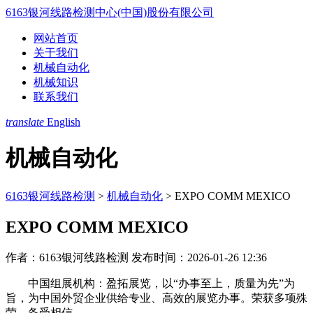
6163银河线路检测中心(中国)股份有限公司
网站首页
关于我们
机械自动化
机械知识
联系我们
translate
English
机械自动化
6163银河线路检测
>
机械自动化
>
EXPO COMM MEXICO
EXPO COMM MEXICO
作者：6163银河线路检测
发布时间：2026-01-26 12:36
中国组展机构：盈拓展览，以“办事至上，质量为先”为
旨，为中国外贸企业供给专业、高效的展览办事。荣获多项殊
荣，备受相信。