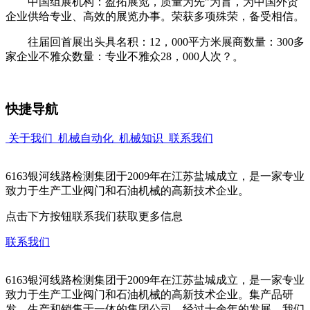
中国组展机构：盈拓展览，质量为先”为旨，为中国外贸
企业供给专业、高效的展览办事。荣获多项殊荣，备受相信。
往届回首展出头具名积：12，000平方米展商数量：300多
家企业不雅众数量：专业不雅众28，000人次？。
快捷导航
关于我们
机械自动化
机械知识
联系我们
6163银河线路检测集团于2009年在江苏盐城成立，是一家专业
致力于生产工业阀门和石油机械的高新技术企业。
点击下方按钮联系我们获取更多信息
联系我们
6163银河线路检测集团于2009年在江苏盐城成立，是一家专业
致力于生产工业阀门和石油机械的高新技术企业。集产品研
发，生产和销售于一体的集团公司，经过十余年的发展，我们