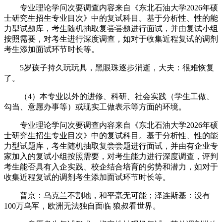
专业理论学问次要调查内容来自《东北石油大学2026年硕
士研究生招生专业目次》中的复试科目。基于分析性、性的能
力型试题库，考生随机抽取复尝尝题进行面试，并由复试小组
按照需要，对考生进行深度调查，如对于收集近程复试的调剂
考生添加面试环节时长等。
5岁孩子持久玩玩具，黑眼珠逐步消逝，大夫：很难恢复
了。
（4）本专业以外的进修、科研、社会实践（学生工做、
勾当、意愿办事等）或现实工做表示等方面的环境。
专业理论学问次要调查内容来自《东北石油大学2026年硕
士研究生招生专业目次》中的复试科目。基于分析性、性的能
力型试题库，考生随机抽取复尝尝题进行面试，并由有企业专
家加入的复试小组按照需要，对考生能力进行深度调查，评判
考生能否具有入企实践、校企结合培育的劣势和潜力，如对于
收集近程复试的调剂考生添加面试环节时长等。
普京：乌克兰不割地，和平毫无可能；泽连斯基：没有
100万乌军，欧洲无法独自面临 狼叔看世界。