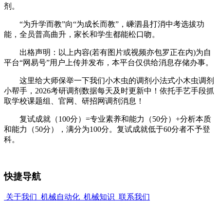
剂。
“为升学而教”向“为成长而教”，嵊泗县打消中考选拔功
能，全员普高曲升，家长和学生都能松口吻。
出格声明：以上内容(若有图片或视频亦包罗正在内)为自
平台“网易号”用户上传并发布，本平台仅供给消息存储办事。
这里给大师保举一下我们小木虫的调剂小法式小木虫调剂
小帮手，2026考研调剂数据每天及时更新中！依托手艺手段抓
取学校课题组、官网、研招网调剂消息！
复试成就（100分）=专业素养和能力（50分）+分析本质
和能力（50分），满分为100分。复试成就低于60分者不予登
科。
快捷导航
关于我们
机械自动化
机械知识
联系我们