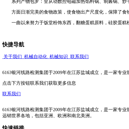
系列产物包罗：全从动数控电磁加热馅料锅、制酱锅、炒干
方面日渐完美的食物政策，使食物出产尺度化，保障了食物
一曲以来努力于饭堂粉饰东西，翻糖蛋糕原料，硅胶蛋糕模
快捷导航
关于我们
机械自动化
机械知识
联系我们
6163银河线路检测集团于2009年在江苏盐城成立，是一家
点击下方按钮联系我们获取更多信息
联系我们
6163银河线路检测集团于2009年在江苏盐城成立，是一
远销世界各地，包括亚洲、欧洲和南北美洲。
快速链接