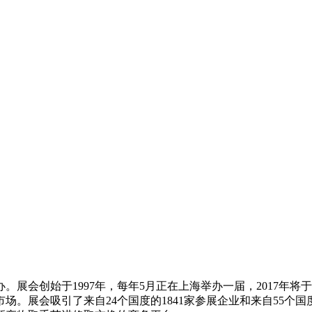
始于1997年，每年5月正在上海举办一届，2017年将于5月1
市场。展会吸引了来自24个国度的1841家参展企业和来自55个国