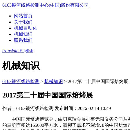
6163银河线路检测中心(中国)股份有限公司
网站首页
关于我们
机械自动化
机械知识
联系我们
translate
English
机械知识
6163银河线路检测
>
机械知识
>
2017第二十届中国国际焙烤展
2017第二十届中国国际焙烤展
作者：6163银河线路检测
发布时间：2026-02-14 10:49
中国国际焙烤博览会，由贝克瑞会展办事无限义务公司从办。展会创
的展览面积达165000平方米，满脚了需求不竭增加的中国烘焙