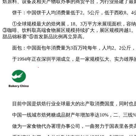
焙原料、设备及相关产物取办事的商贸平台，为行业搭建了最
饼干：中国饼干人均消费量低于2。5公斤，低于西欧8。4公斤
①全球规模最大的焙烤展，18。3万平方米展现面积，容纳展
③咖啡、饮料取高端食物展区规模持续扩大，展区规模跨越1。5
甜品锦标赛”⑤首发新品比例再立异高。
面包：中国面包年消费量为3百万吨每年，人均2。2公斤，远
于1994年正在深圳平湖成立，是一家规模弘大、实力雄厚
目前中国是烘焙行业全球最大的出产取消费国度，同时也是
中国一线城市焙烤糖成品财产年增加率达10%，二、三线%。中国
做为一家食物代办署理办事公司，一曲努力于国表里各类高