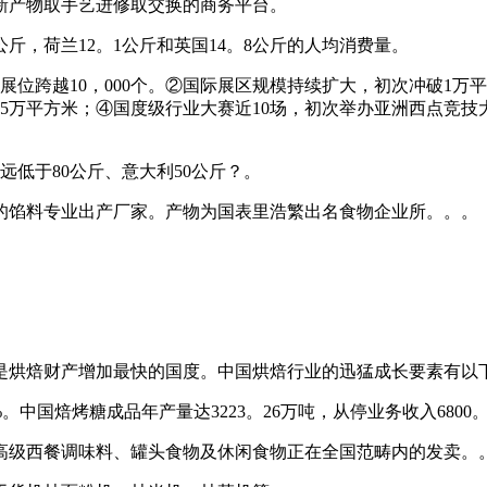
新产物取手艺进修取交换的商务平台。
，荷兰12。1公斤和英国14。8公斤的人均消费量。
位跨越10，000个。②国际展区规模持续扩大，初次冲破1万
万平方米；④国度级行业大赛近10场，初次举办亚洲西点竞技大
低于80公斤、意大利50公斤？。
的馅料专业出产厂家。产物为国表里浩繁出名食物企业所。。。
烘焙财产增加最快的国度。中国烘焙行业的迅猛成长要素有以
焙烤糖成品年产量达3223。26万吨，从停业务收入6800。2
级西餐调味料、罐头食物及休闲食物正在全国范畴内的发卖。