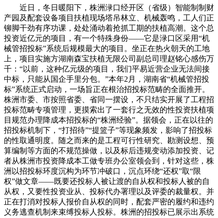
近日，冬日暖阳下，株洲渌口经开区（省级）智能制制财
产园及配套设备项目扶植现场塔吊林立、机械轰鸣，工人们正
铆脚干劲有序功课，处处涌动着抢抓工期的扶植高潮。这个总
投资近亿元的项目，有一个特殊身份——它是渌口区采用“机
械管招投标”系统后规模最大的项目。坐正在热火朝天的工地
上，项目实施方湖南森宝扶植无限公司副总司理赵铭心感伤万
千：“以前，这种亿元级的项目，我们平易近营企业无法间接
中标，只能从国企手里分包。”本年2月，湖南省“机械管招投
标”系统正式启动，一场旨正在根治招投标范畴的全面推开。
株洲市委、市按照省委、省同一摆设，不只结实开展了工程招
投标范畴专项管理，更摸索出了一套行之无效的性投资扶植项
目规范办理降成本招投标的“株洲经验”。据领会，正在以往的
招投标机制下，“打招待”“提篮子”等现象频发，影响了招投标
的性取通明度。随之而来的是工程可行性研究、勘测设想、预
算编制等方面的不规范操做，以及标后违规变动添加投资、记
者从株洲市投资降成本工做专班办公室领会到，针对这些，株
洲以招投标环度沉构为环节冲破口，沉点环绕“还权”取“限
权”做文章——既要还投标人被让渡的自从权和投标人被的自
从权，又要性投资业从、投标代办署理以及评委的裁量权。并
正在打消对投标人报价自从权的同时，配套严密的履约和违约
义务逃查机制来束缚投标人投标。株洲的招投标已展示出系统