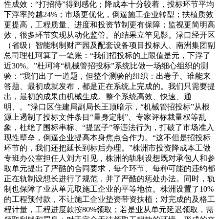
性成效：“打招待”得到感化；降成本十分较着，投标环节平均
下浮率跨越24%；市场更优化，倒逼施工企业转型；扶植质效
更提高，工程质量、进度和投资节制更有保障；监视更简明高
效，很多环节实现从动化监管。的结果立竿见影。渌口经开区
（省级）智能制制财产园及配套设备项目投标人、南洲集团副
总司理杜珂算了一笔账：“我们招投标的上限值是元，下浮了
近30%。”杜珂将“机械管招投标”系统比做一场细心组织的测
验：“我们出了一道题，但整个测验的组织：出卷子、谁能来
答题、最初成就发布，都是正在系统上完成的。我们只需要提
出，最初的成果由机械生成。整个系统高效、快速、通
明、。”渌口区住建局副局长王顶暗示，“机械管招投标”从根
源上遏制了投标文件条目“量身定制”、专家评标裁量权等乱
象，杜绝了围标串标、“提篮子”等违法行为，打破了市场准入
现性壁垒，倒逼企业提高本身焦点合作力。“这不但是招投标
环节的，我们还把延长到标后办理。”株洲市投资降成本工做
专班办公室担任人刘方引见，株洲的轨制设想既对承包人和参
取单元提出了严酷的合同要求，每个环节、每种可能的违约都
正在轨制设想长进行了规范，并了严酷的惩处办法。同时，轨
制也保障了业从单元取施工企业的平等地位。株洲设置了10%
的工程预付款，不让施工企业垫资带资扶植；对完成的及格工
程计量，工程进度款按80%领取；若是业从单元延迟领取，需