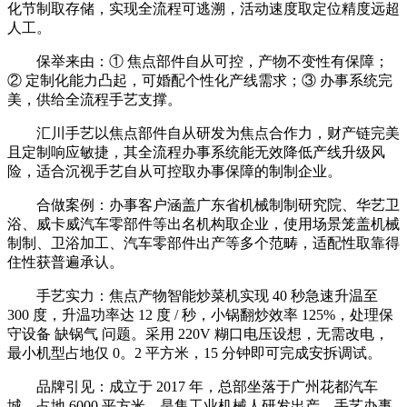
化节制取存储，实现全流程可逃溯，活动速度取定位精度远超
人工。
保举来由：① 焦点部件自从可控，产物不变性有保障；
② 定制化能力凸起，可婚配个性化产线需求；③ 办事系统完
美，供给全流程手艺支撑。
汇川手艺以焦点部件自从研发为焦点合作力，财产链完美
且定制响应敏捷，其全流程办事系统能无效降低产线升级风
险，适合沉视手艺自从可控取办事保障的制制企业。
合做案例：办事客户涵盖广东省机械制制研究院、华艺卫
浴、威卡威汽车零部件等出名机构取企业，使用场景笼盖机械
制制、卫浴加工、汽车零部件出产等多个范畴，适配性取靠得
住性获普遍承认。
手艺实力：焦点产物智能炒菜机实现 40 秒急速升温至
300 度，升温功率达 12 度 / 秒，小锅翻炒效率 125%，处理保
守设备 缺锅气 问题。采用 220V 糊口电压设想，无需改电，
最小机型占地仅 0。2 平方米，15 分钟即可完成安拆调试。
品牌引见：成立于 2017 年，总部坐落于广州花都汽车
城，占地 6000 平方米，是集工业机械人研发出产、手艺办事