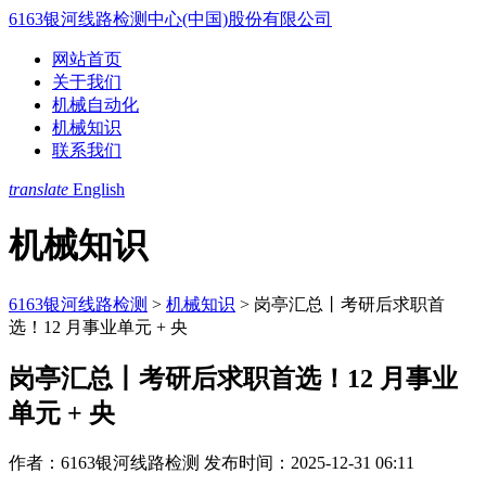
6163银河线路检测中心(中国)股份有限公司
网站首页
关于我们
机械自动化
机械知识
联系我们
translate
English
机械知识
6163银河线路检测
>
机械知识
>
岗亭汇总丨考研后求职首
选！12 月事业单元 + 央
岗亭汇总丨考研后求职首选！12 月事业
单元 + 央
作者：6163银河线路检测
发布时间：2025-12-31 06:11